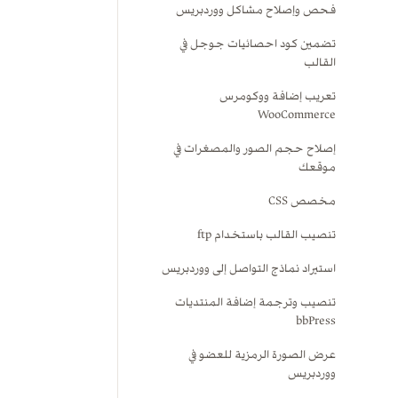
فحص وإصلاح مشاكل ووردبريس
تضمين كود احصائيات جوجل في
القالب
تعريب إضافة ووكومرس
WooCommerce
إصلاح حجم الصور والمصغرات في
موقعك
مخصص CSS
تنصيب القالب باستخدام ftp
استيراد نماذج التواصل إلى ووردبريس
تنصيب وترجمة إضافة المنتديات
bbPress
عرض الصورة الرمزية للعضو في
ووردبريس