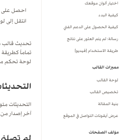
اختيار ألوان موقعك
احصل على 
كيفية البدء
انتقل إلى ل
كيفية الحصول على الدعم الفني
رسالة: لم يتم العثور على نتائج
تحديث قالب مه
طريقة الاستخدام [فيديو]
تماماً كطريقة 
لوحة تحكم مو
مميزات القالب
لوحة القالب
التحديثا
تخصيص القالب
التحديثات متو
بنية المقالة
آخر إصدار من 
عرض أيقونات التواصل في الموقع
مؤلف الصفحات
لم تصلني 