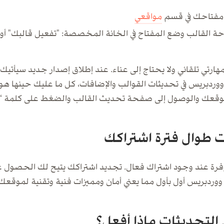
مفتاحك في قسم
مواقعي
وحة القالب وضع المفتاح في الخانة المخصصة: "تفعيل قالبك" أو 
ارتي تلقائي ولا يحتاج إلى عناء. عند إطلاق إصدار جديد سيأتي
ووردبريس في تحديثات القوالب والإضافات، كل ما عليك حينها هو
قعك والوصول إلى صفحة تحديث القالب والضغط على كلمة “تحد
ت طوال فترة اشتراكك
فرة عند وجود اشتراك فعال. تجديد اشتراكك يتيح لك الحصول 
ووردبريس أول بأول مما يعني أمان ومميزات فنية وتقنية لموقع
التحديثات ماذا أفعل؟