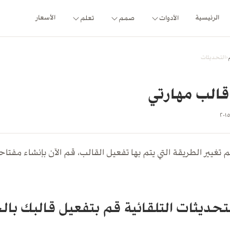
الرئيسية
الأسعار
الأدوات
صمم
تعلم
‹
التحديثات
الب مهارتي
حديثات التلقائية قم بتفعيل قالبك بالخ