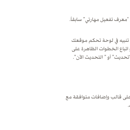
"معرف تفعيل مهارتي” سابقاً.
ك تنبيه في لوحة تحكم موقعك
 اتباع الخطوات الظاهرة على
يث” أو ” التحديث الآن”.
على قالب وإضافات متوافقة مع
ك.