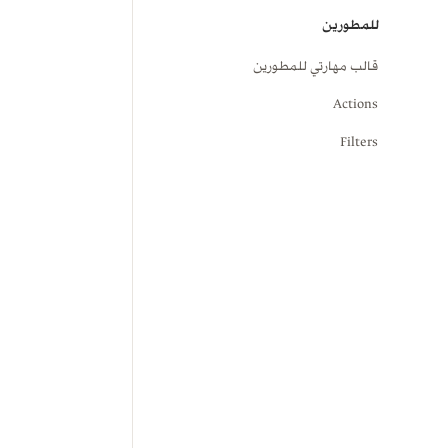
للمطورين
قالب مهارتي للمطورين
Actions
Filters