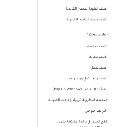
أضف أيقونة لعنصر القائمة
أضف وصفاً لعنصر القائمة
إنشاء محتوى
أضف صفحة
أضف مقالة
أضف عمل
أضف ودجات في ووردبريس
النافذة المنبثقة (Pop-Up Window)
صفحة انتظرونا، قريباً، أو تحت الصيانة
خرائط جوجل
فتح الصور في نافذة منبثقة ضمن