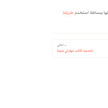
قتها ببساطة استخدم
طريقة
← التالي
تحديث قالب مهارتي يدوياً