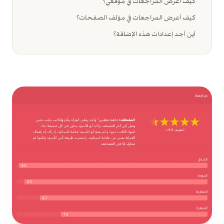
كيف أعرض المراجعات في موقعي؟
كيف أعرض المراجعات في مؤلف الصفحات؟
أين أجد إعدادات هذه الإضافة؟