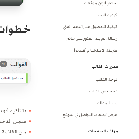
اختيار ألوان موقعك
كيفية البدء
خطوات 
كيفية الحصول على الدعم الفني
رسالة: لم يتم العثور على نتائج
طريقة الاستخدام [فيديو]
مميزات القالب
لوحة القالب
تخصيص القالب
بنية المقالة
بالتأكيد قم
عرض أيقونات التواصل في الموقع
سجل الدخول
من القائمة 
مؤلف الصفحات