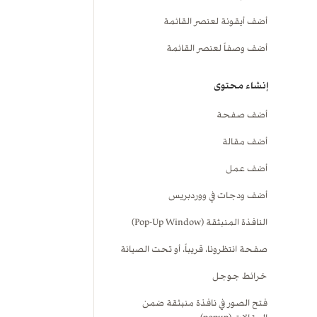
أضف أيقونة لعنصر القائمة
أضف وصفاً لعنصر القائمة
إنشاء محتوى
أضف صفحة
أضف مقالة
أضف عمل
أضف ودجات في ووردبريس
النافذة المنبثقة (Pop-Up Window)
صفحة انتظرونا، قريباً، أو تحت الصيانة
خرائط جوجل
فتح الصور في نافذة منبثقة ضمن