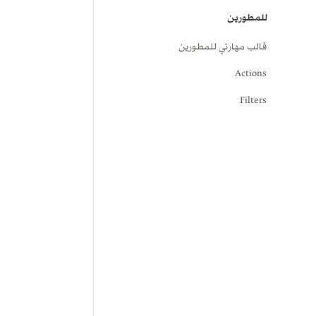
للمطورين
قالب مهارتي للمطورين
Actions
Filters