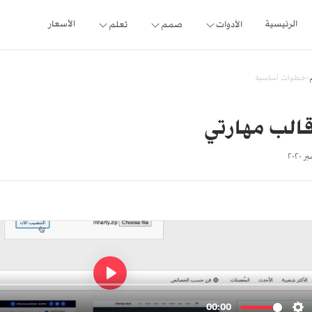
الرئيسية
الأسعار
الأدوات
صمم
تعلم
‹
خطوات أساسية
الب مهارتي
٢٠٢