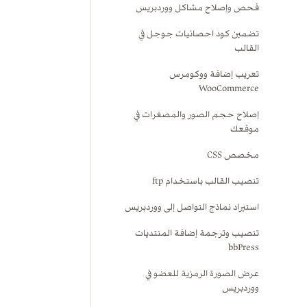
فحص وإصلاح مشاكل ووردبريس
تضمين كود احصائيات جوجل في
القالب
تعريب إضافة ووكومرس
WooCommerce
إصلاح حجم الصور والمصغرات في
موقعك
مخصص CSS
تنصيب القالب باستخدام ftp
استيراد نماذج التواصل إلى ووردبريس
تنصيب وترجمة إضافة المنتديات
bbPress
عرض الصورة الرمزية للعضو في
ووردبريس