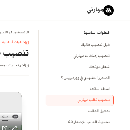
مهارتي
خطوات أساسية
الرئيسية
‹
مركز التعلم
خطوات أساسية
قبل تنصيب قالبك
تنصيب ق
تنصيب إضافات مهارتي
آخر تحديث: ديسمبر ٠
شعار موقعك
المحرر التقليدي في ووردبريس 5
أسئلة شائعة
تنصيب قالب مهارتي
تفعيل القالب
تحديث القالب للإصدار 6.0