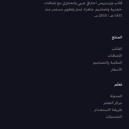
قالب ووردبريس احترافي عربي وانجليزي مع إضافات
حصرية وتصاميم جاهزة. تميز وتطوير مستمر منذ
1431 هـ / 2010 مـ.
المنتج
القالب
الإضافات
المكتبة والتصاميم
الأسعار
تعلّم
المدونة
مركز التعلم
طريقة الاستخدام
التحديثات