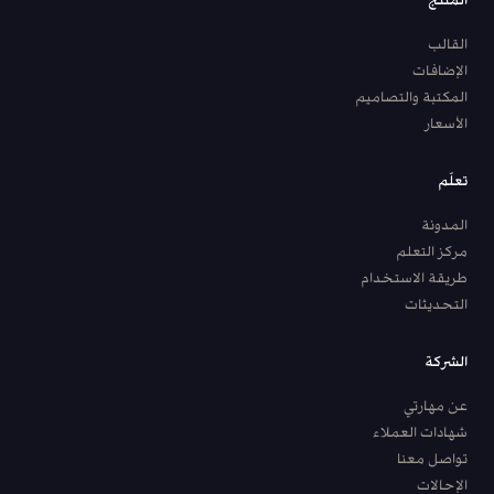
المنتج
القالب
الإضافات
المكتبة والتصاميم
الأسعار
تعلّم
المدونة
مركز التعلم
طريقة الاستخدام
التحديثات
الشركة
عن مهارتي
شهادات العملاء
تواصل معنا
الإحالات