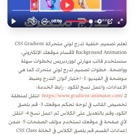
تعلم تصميم خلفية تدرج لوني متحركة CSS Gradient
Background Animation لأقسام موقعك الإلكتروني،
سنستخدم قالب مهارتي لووردبريس بخطوات سهلة
وواضحة. خطوات تصميم تدرج لوني متحرك كما هي
موضحة في الفيديو: 1- اختيار ألوان التدرج وضبط
الإعدادات، واعمل نسخ للكود - رابط الخدمة:
https://www.gradient-animator.com/
2- انتقل لمنطقة
تخصيص القالب في لوحة تحكم موقعك 3- قم بلصق
الكود، وقم بالتعديل على الكلاس ثم اعمل نسخ 4- انتقل
لأي صفحة في موقعك تستخدم مؤلف الصفحات 5- ضمن
إعدادات القسم قم بلصق الكلاس في الخانة CSS Class