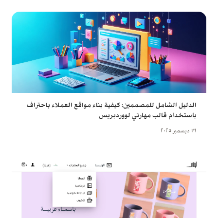
الدليل الشامل للمصممين: كيفية بناء مواقع العملاء باحتراف
باستخدام قالب مهارتي لووردبريس
٣١ ديسمبر ٢٠٢٥