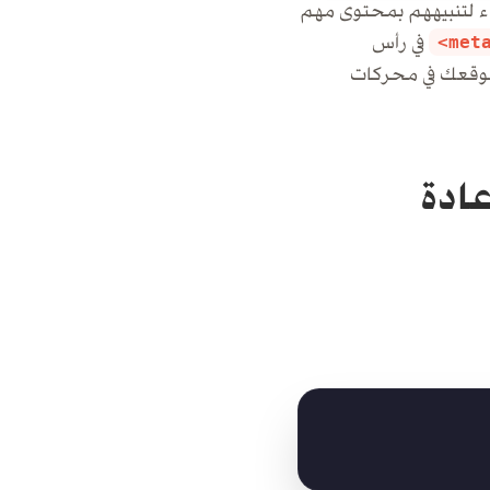
اء لتنبيههم بمحتوى مهم
في رأس
موقعك في محركات
ادة