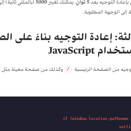
 بإعادة التوجيه بعد
5 ثوانٍ
. يمكنك تغيير
5000
(بالمللي ثانية) إل
ط إلى الوجهة المطلوبة.
لثة: إعادة التوجيه بناءً على ا
 JavaScript
لتوجيه من الصفحة الرئيسية
وكذلك من صفحة معينة مثل
/
if (window.location.pathname 
    setTi