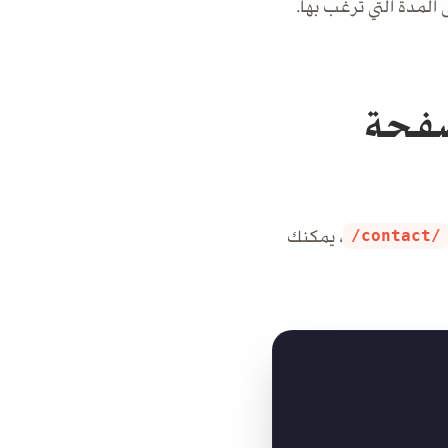
ى المدة التي ترغب بها.
لصفحة
، يمكنك
/contact/