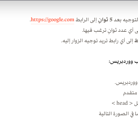
التوجيه بعد
5 ثوانٍ
إلى الرابط
https://google.com
.
 أي عدد ثوانٍ ترغب فيها.
ط
إلى أي رابط تريد توجيه الزوار إليه.
ب ووردبريس:
ووردبريس.
 متقدم
hea >
 في الصورة التالية