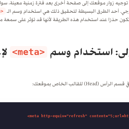
ادة توجيه زوار موقعك إلى صفحة أخرى بعد فترة زمنية معينة، سو
ارجي. أحد الطرق البسيطة لتحقيق ذلك هي استخدام وسم الـ
<meta>
ون حذرًا عند استخدام هذه الطريقة لأنها قد تؤثر على سمعة 
ولى: استخدام وسم
لإع
<meta>
He) للقالب الخاص بموقعك: