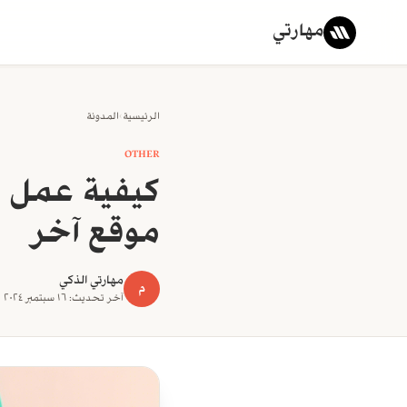
مهارتي
الرئيسية
›
المدونة
OTHER
كيفية عمل إ
موقع آخر
مهارتي الذكي
م
آخر تحديث: ١٦ سبتمبر ٢٠٢٤