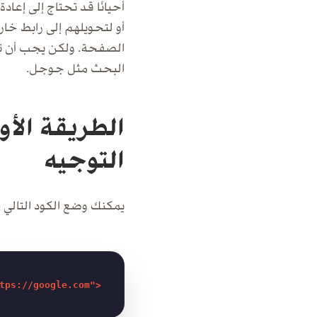
أحيانًا قد تحتاج إلى إع
أو لتحويلهم إلى رابط خ
الصفحة. ولكن يجب أن تك
البحث مثل جوجل.
الطريقة الأ
التوجيه
يمكنك وضع الكود التالي في قسم الرأس (ad