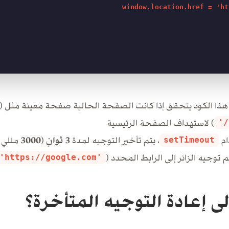
        window.location.href = 'ht
ذا الكود يتحقق إذا كانت الصفحة الحالية صفحة معينة مثل (
) لاستهداف الصفحة الرئيسية
'/
ام
، يتم تأخير التوجيه لمدة
3 ثوانٍ
(
3000
مللي ث
setTimeout
م توجيه الزائر إلى الرابط المحدد (
'https://google.com'
ى إعادة التوجيه المتأخرة؟